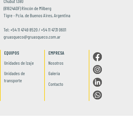
Chubut 1380
(B1624ADF) Rincón de Milberg
Tigre - Pcia. de Buenos Aires, Argentina
Tel: +54 11 4749 8520 / +54 11 4731 0601
gruasqueco@gruasqueco.com.ar
EQUIPOS
EMPRESA
Unidades de Izaje
Nosotros
Unidades de
Galería
transporte
Contacto