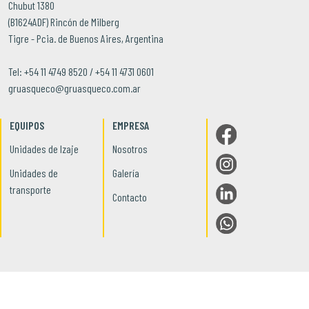
Chubut 1380
(B1624ADF) Rincón de Milberg
Tigre - Pcia. de Buenos Aires, Argentina
Tel: +54 11 4749 8520 / +54 11 4731 0601
gruasqueco@gruasqueco.com.ar
EQUIPOS
EMPRESA
Unidades de Izaje
Nosotros
Unidades de
Galería
transporte
Contacto