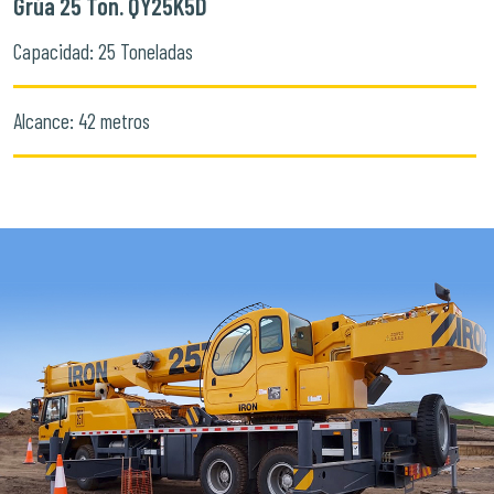
Grúa 25 Ton. QY25K5D
Capacidad: 25 Toneladas
Alcance: 42 metros